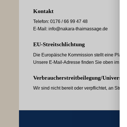
Kontakt
Telefon: 0176 / 66 99 47 48
E-Mail: info@nakara-thaimassage.de
EU-Streitschlichtung
Die Europäische Kommission stellt eine Plattfo
Unsere E-Mail-Adresse finden Sie oben im Im
Verbraucher­streit­beilegung/Universal­s
Wir sind nicht bereit oder verpflichtet, an Str