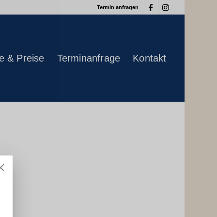
Termin anfragen
e & Preise
Terminanfrage
Kontakt